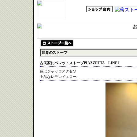
世界のストーブ
古民家にペレットストーブPIAZZETTA LINEⅡ
色はジャッロアクセソ
上品なレモンイエロー